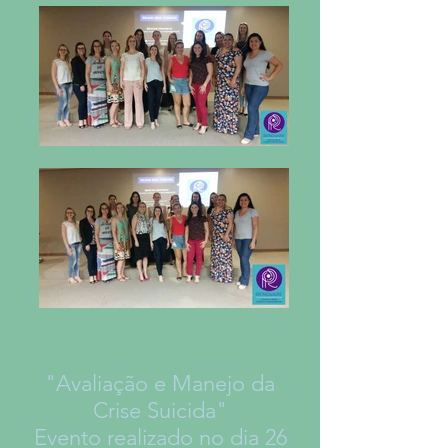
"Avaliação e Manejo da
Crise Suicida"
Evento realizado no dia 26