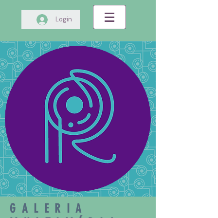
Login
GALERIA