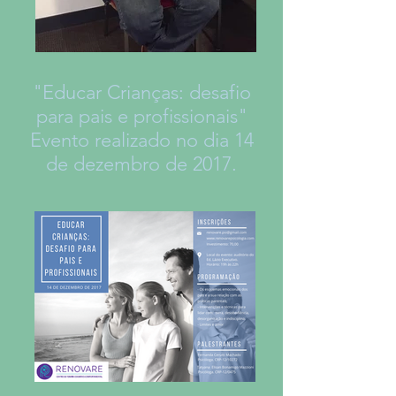
"Educar Crianças: desafio
para pais e profissionais"
Evento realizado no dia 14
de dezembro de 2017.