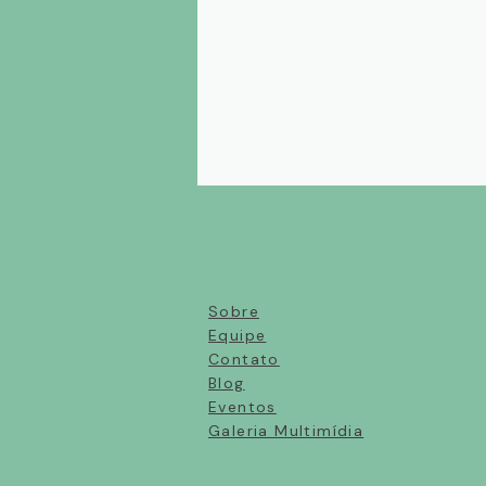
Sobre
Equipe
Contato
Blog
Eventos
Galeria Multimídia