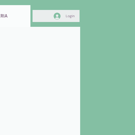
RIA
Login